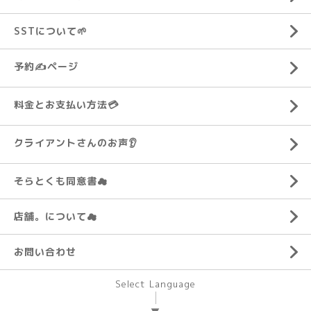
SSTについて🌱
予約✍ページ
料金とお支払い方法💳
クライアントさんのお声👂️
そらとくも同意書☁
店舗。について☁
お問い合わせ
Select Language