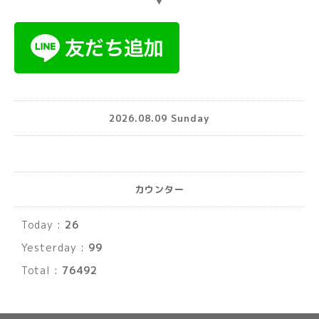
▼
2026.08.09 Sunday
カウンター
Today :
26
Yesterday :
99
Total :
76492