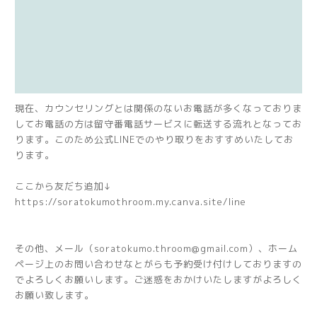
現在、カウンセリングとは関係のないお電話が多くなっておりま
してお電話の方は留守番電話サービスに転送する流れとなってお
ります。このため公式LINEでのやり取りをおすすめいたしてお
ります。
ここから友だち追加↓
https://soratokumothroom.my.canva.site/line
その他、メール（soratokumo.throom@gmail.com）、ホーム
ページ上のお問い合わせなとがらも予約受け付けしておりますの
でよろしくお願いします。ご迷惑をおかけいたしますがよろしく
お願い致します。