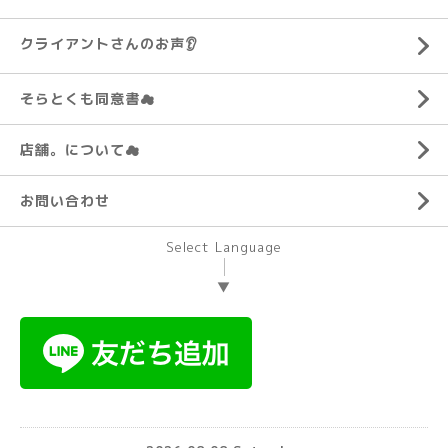
クライアントさんのお声👂️
そらとくも同意書☁
店舗。について☁
お問い合わせ
Select Language
▼