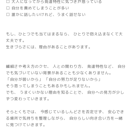
□ 大人になってから発達特性に気づき戸惑っている
□ 自分を責めてしまうことが多い
□ 誰かに話したいけれど、うまく話せない
もし、ひとつでも当てはまるなら、 ひとりで抱え込まなくて大
丈夫です。
生きづらさには、理由があることがあります。
繊細さや考え方のクセ、 人との関わり方、 発達特性など、 自分
でも気づいていない背景があることも少なくありません。
「自分が弱いから」 「自分の努力が足りないから」
そう思ってしまうこともあるかもしれません。
でも、 うまくいかない理由を知ることで、 自分への見方が少し
ずつ変わっていきます。
そらとくもでは、 今感じているしんどさを否定せず、 安心でき
る場所で気持ちを整理しながら、 自分らしい向き合い方を一緒
に見つけていきます。