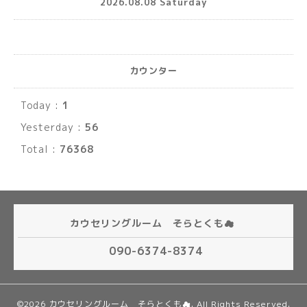
2026.08.08 Saturday
カウンター
Today :
1
Yesterday :
56
Total :
76368
カウセリングルーム そらとくも☁
090-6374-8374
©2026
カウセリングルーム そらとくも☁
. All Rights Reserved.