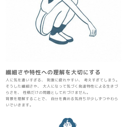
繊細さや特性への理解を大切にする
人に気を遣いすぎる、 刺激に疲れやすい、 考えすぎてしまう。
そうした繊細さや、 大人になって気づく発達特性による生きづ
らさを、 性格だけの問題として片づけません。
背景を理解することで、 自分を責める気持ちが少しずつやわら
いでいきます。