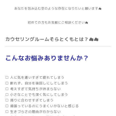
あなたを包み込む空のような存在になりたいと願います☁
初めての方もお気軽にご相談ください☁
カウセリングルームそらとくもとは？☁☁
こんなお悩みありませんか？
□ 人に気を遣いすぎて疲れてしまう
□ 断れず、自分を後回しにしてしまう
□ 考えすぎて気持ちが休まらない
□ 小さなことでも深く気にしてしまう
□ 周りに合わせすぎてしまう
□ 頑張っているのにうまくいかないと感じる
□ 生きづらさの理由がわからない