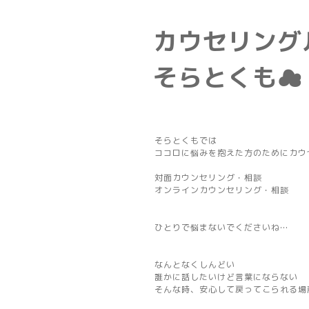
カウセリン
そらとくも☁
そらとくもでは
ココロに悩みを抱えた方のためにカウ
対面カウンセリング・相談
オンラインカウンセリング・相談
ひとりで悩まないでくださいね…
なんとなくしんどい
誰かに話したいけど言葉にならない
そんな時、安心して戻ってこられる場