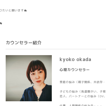
りたいと願います☁
☁
カウンセラー紹介
kyoko okada
心理カウンセラー
家庭の悩み（親子関係、共依存・
子どもの悩み（発達障がい、子育て
恋人、パートナーとの悩み（DV
仕事 人間関係の悩み💭・・・