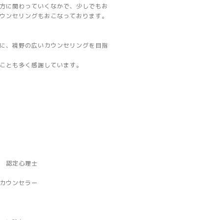
方に関わっていくなかで、少しでもお
ウンセリングもおこなっております。
に、視野の広いカウンセリングを目指
ことも多く感謝しています。
 認定心理士
ウンセラー