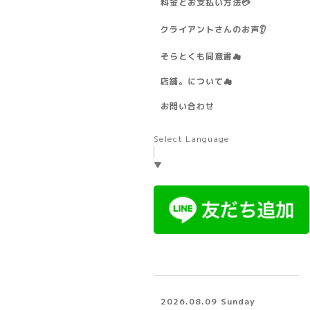
料金とお支払い方法💳
クライアントさんのお声👂️
そらとくも同意書☁
店舗。について☁
お問い合わせ
Select Language
▼
2026.08.09 Sunday