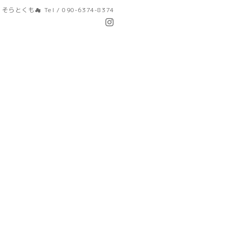
 そらとくも☁
Tel / 090-6374-8374